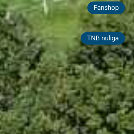
Fanshop
TNB nuliga