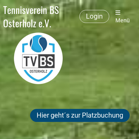
Tennisverein BS
Login
Osterholz e.V.
Menü
Hier geht´s zur Platzbuchung