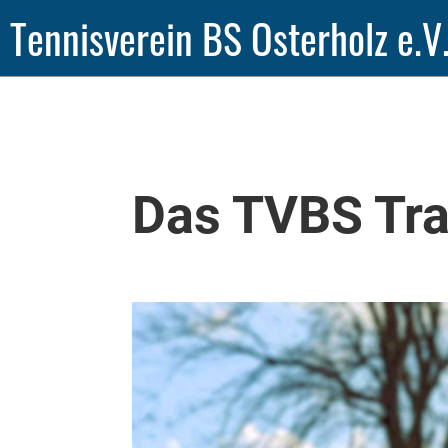
Tennisverein BS Osterholz e.V
Das TVBS Tr