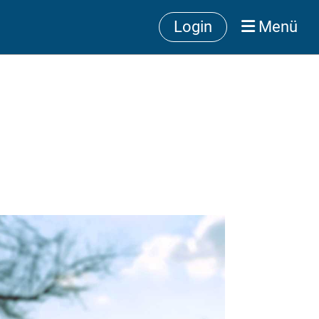
Login
Menü